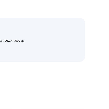
я токсичности