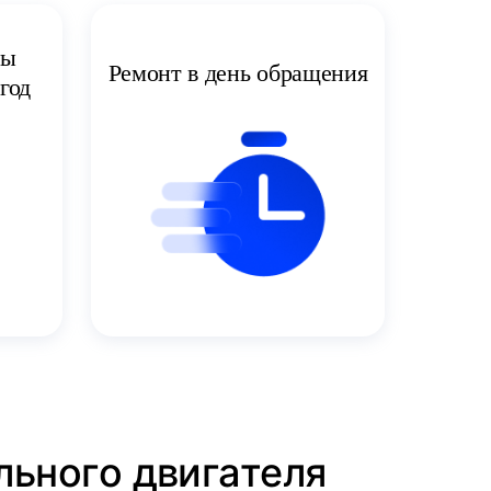
ты
Ремонт в день обращения
год
льного двигателя