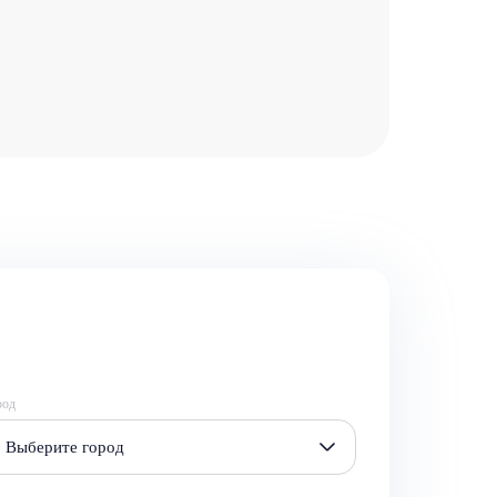
род
Выберите город