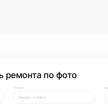
 ремонта по фото
Телефон
Го