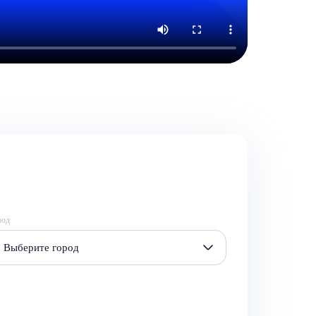
род
Выберите город