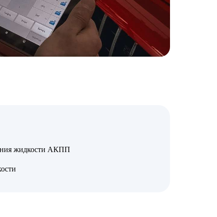
ояния жидкости АКПП
кости