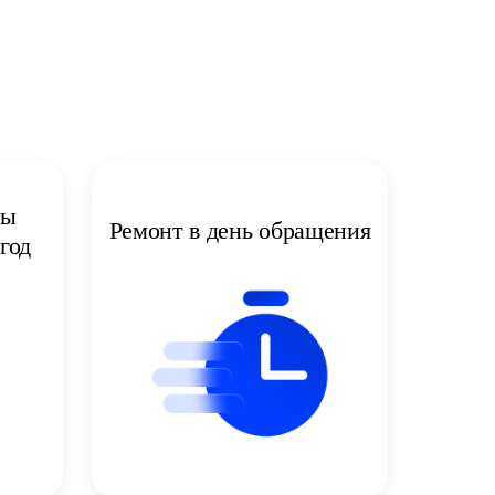
ты
Ремонт в день обращения
год