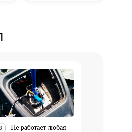
П
Не работает любая
3