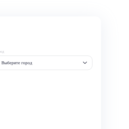
род
Выберите город