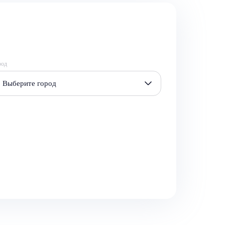
род
Выберите город