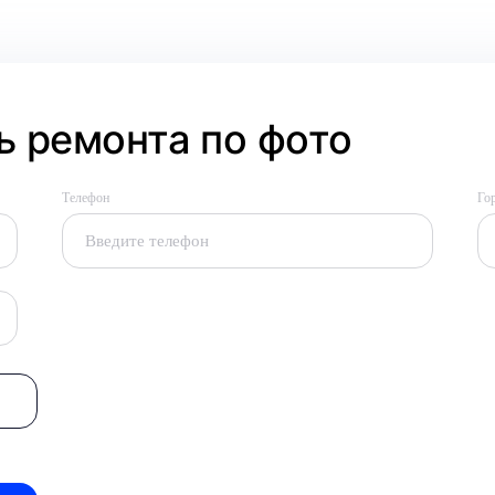
 ремонта по фото
Телефон
Го