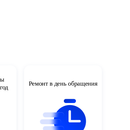
ты
Ремонт в день обращения
год