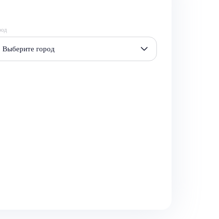
род
Выберите город