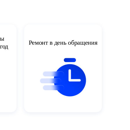
ты
Ремонт в день обращения
год