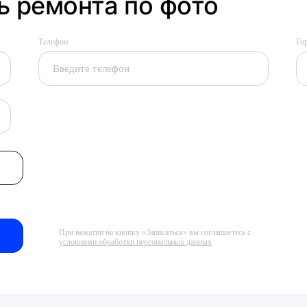
 ремонта по фото
Телефон
Го
При нажатии на кнопку «Записаться» вы соглашаетесь с
условиями обработки персональных данных