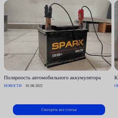
Полярность автомобильного аккумулятора
К
НОВОСТИ
01.08.2022
О
Смотреть все статьи