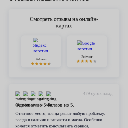
Смотреть отзывы на онлайн-
картах
Рейтинг
Рейтинг
450 суток назад
Стабильное качество
В течение 6 лет пользуюсь услугами данного
сервиса. Высокий профессионализм персонала
всегда помогал решить возникающие с