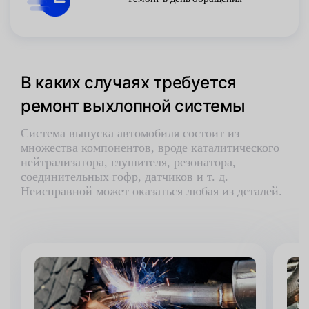
В каких случаях требуется
ремонт выхлопной системы
Система выпуска автомобиля состоит из
множества компонентов, вроде каталитического
нейтрализатора, глушителя, резонатора,
соединительных гофр, датчиков и т. д.
Неисправной может оказаться любая из деталей.