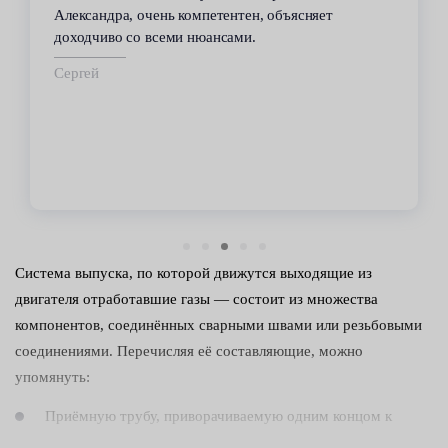
автомобилем проблемы. Все работы по
техобслуживанию проводились качественно и в
срок.
Владимир
Система выпуска, по которой движутся выходящие из
двигателя отработавшие газы — состоит из множества
компонентов, соединённых сварными швами или резьбовыми
соединениями. Перечисляя её составляющие, можно
упомянуть:
Приёмную трубу, приворачиваемую одним концом к
выпускному коллектору.