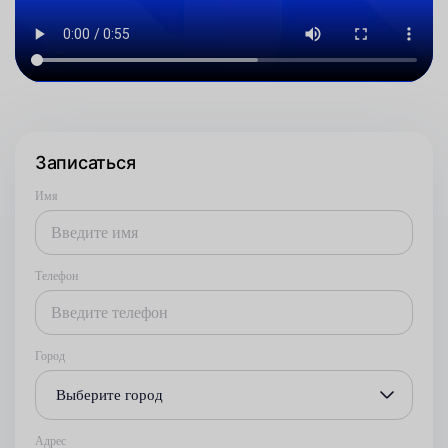
Записаться
Имя
Телефон
Город
Выберите город
Адрес