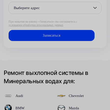
Выберите адрес
При нажатии на кнопку «Записаться» вы соглашаетесь с
условиями обработки персональных данных
Ремонт выхлопной системы в
Минеральных водах для:
Audi
Chevrolet
BMW
Mazda