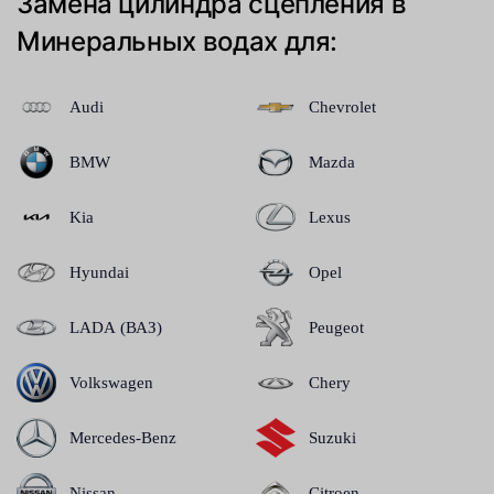
Замена цилиндра сцепления в
Минеральных водах для:
Audi
Chevrolet
BMW
Mazda
Kia
Lexus
Hyundai
Opel
LADA (ВАЗ)
Peugeot
Volkswagen
Chery
Mercedes-Benz
Suzuki
Nissan
Citroen