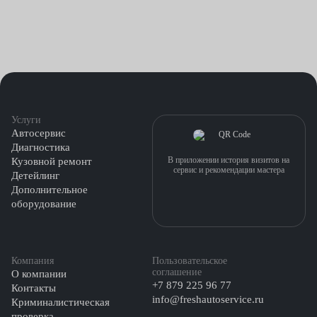
Услуги
Автосервис
Диагностика
В приложении история визитов на
Кузовной ремонт
сервис и рекомендации мастера
Детейлинг
Дополнительное
оборудование
Компания
Пользовательское
соглашение
О компании
+7 879 225 96 77
Контакты
info@freshautoservice.ru
Криминалистическая
проверка