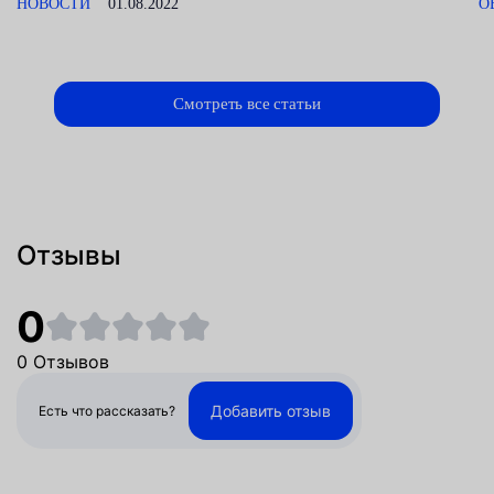
НОВОСТИ
01.08.2022
О
Смотреть все статьи
Отзывы
0
0 Отзывов
Добавить отзыв
Есть что рассказать?