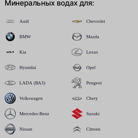
Минеральных водах для:
Audi
Chevrolet
BMW
Mazda
Kia
Lexus
Hyundai
Opel
LADA (ВАЗ)
Peugeot
Volkswagen
Chery
Mercedes-Benz
Suzuki
Nissan
Citroen