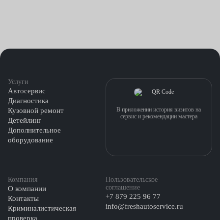
Услуги
Автосервис
Диагностика
В приложении история визитов на
Кузовной ремонт
сервис и рекомендации мастера
Детейлинг
Дополнительное
оборудование
Компания
Пользовательское
соглашение
О компании
+7 879 225 96 77
Контакты
info@freshautoservice.ru
Криминалистическая
проверка