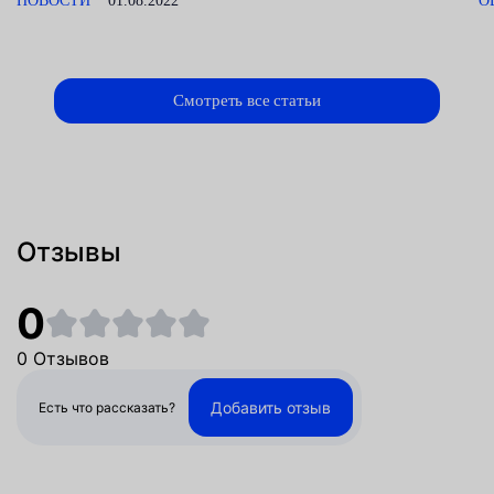
НОВОСТИ
01.08.2022
О
Смотреть все статьи
Отзывы
0
0 Отзывов
Добавить отзыв
Есть что рассказать?