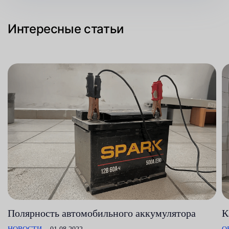
Интересные статьи
Полярность автомобильного аккумулятора
К