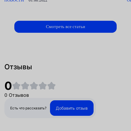
НОВОСТИ
01.08.2022
О
Смотреть все статьи
Отзывы
0
0 Отзывов
Добавить отзыв
Есть что рассказать?