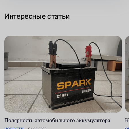
Интересные статьи
Полярность автомобильного аккумулятора
К