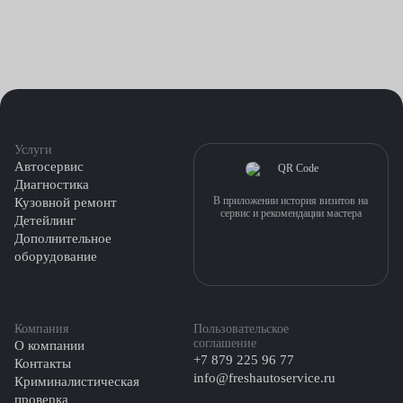
Услуги
Автосервис
Диагностика
В приложении история визитов на
Кузовной ремонт
сервис и рекомендации мастера
Детейлинг
Дополнительное
оборудование
Компания
Пользовательское
соглашение
О компании
+7 879 225 96 77
Контакты
info@freshautoservice.ru
Криминалистическая
проверка