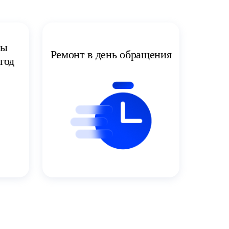
ты
Ремонт в день обращения
год