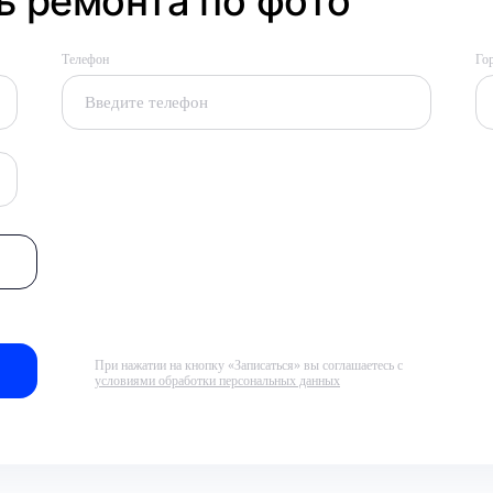
 ремонта по фото
Телефон
Го
При нажатии на кнопку «Записаться» вы соглашаетесь с
условиями обработки персональных данных