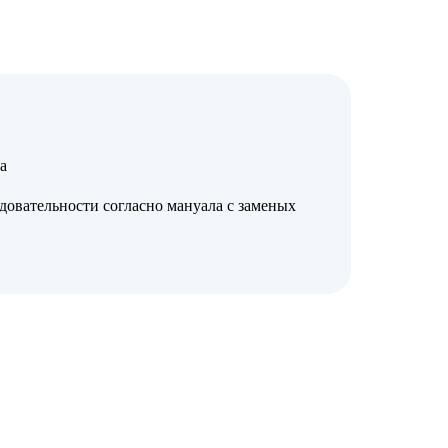
а
довательности согласно мануала с заменых