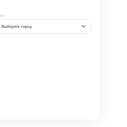
род
Выберите город