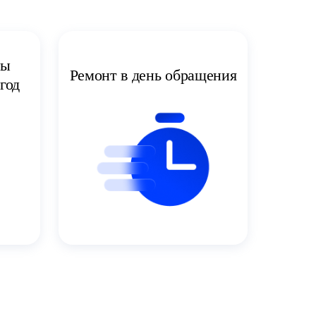
ты
Ремонт в день обращения
год