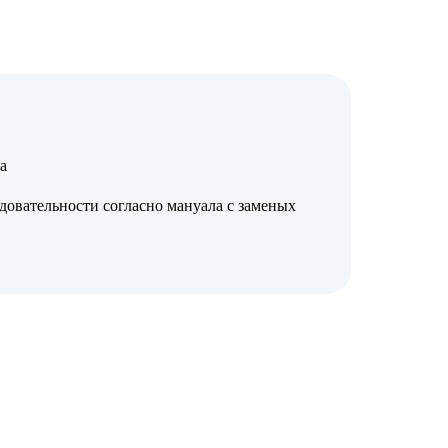
а
довательности согласно мануала с заменых