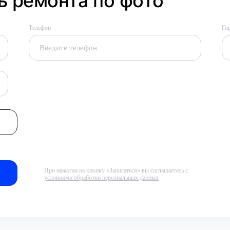
 ремонта по фото
Телефон
Го
При нажатии на кнопку «Записаться» вы соглашаетесь с
условиями обработки персональных данных