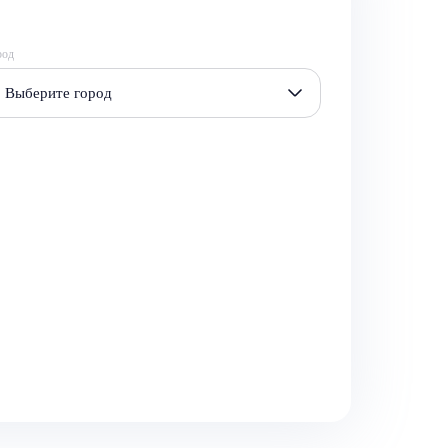
род
Выберите город