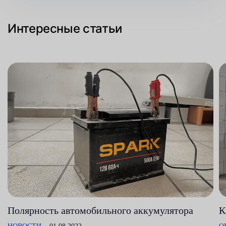
Интересные статьи
Полярность автомобильного аккумулятора
К