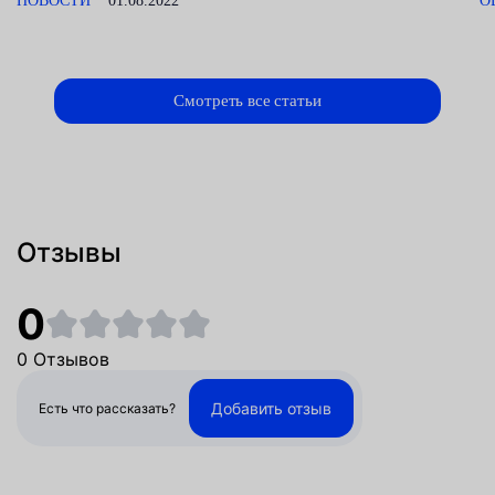
НОВОСТИ
01.08.2022
О
Смотреть все статьи
Отзывы
0
0 Отзывов
Добавить отзыв
Есть что рассказать?