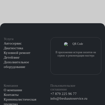
Услуги
Автосервис
Диагностика
В приложении история визитов на
Кузовной ремонт
сервис и рекомендации мастера
Детейлинг
Дополнительное
оборудование
Компания
Пользовательское
соглашение
О компании
+7 879 225 96 77
Контакты
info@freshautoservice.ru
Криминалистическая
проверка