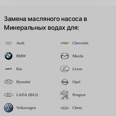
Замена масляного насоса в
Минеральных водах для:
Audi
Chevrolet
BMW
Mazda
Kia
Lexus
Hyundai
Opel
LADA (ВАЗ)
Peugeot
Volkswagen
Chery