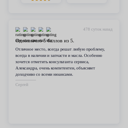
449 суток назад
Стабильное качество
В течение 6 лет пользуюсь услугами данного
сервиса. Высокий профессионализм персонала
всегда помогал решить возникающие с
автомобилем проблемы. Все работы по
техобслуживанию проводились качественно и в
срок.
Владимир