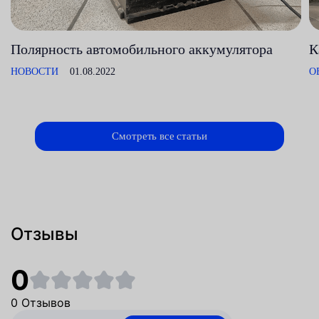
Полярность автомобильного аккумулятора
К
НОВОСТИ
01.08.2022
О
Смотреть все статьи
Отзывы
0
0 Отзывов