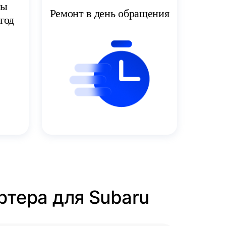
ты
Ремонт в день обращения
год
ртера для Subaru