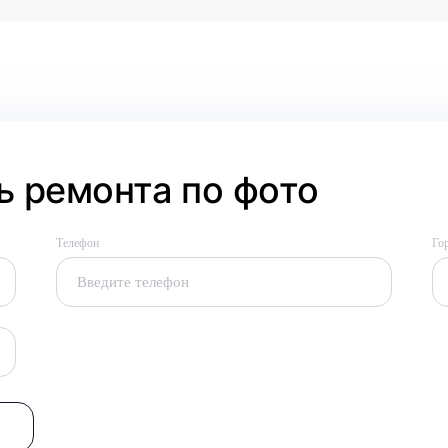
 ремонта по фото
Телефон
Го