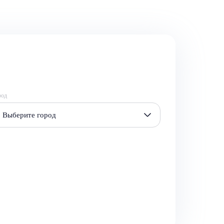
род
Выберите город