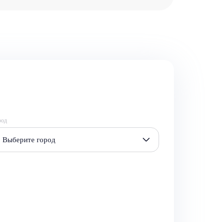
род
Выберите город