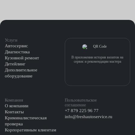
Услуги
Автосервис
Диагностика
В приложении история визитов на
Кузовной ремонт
сервис и рекомендации мастера
Детейлинг
Дополнительное
оборудование
Компания
Пользовательское
соглашение
О компании
+7 879 225 96 77
Контакты
info@freshautoservice.ru
Криминалистическая
проверка
Корпоративным клиентам