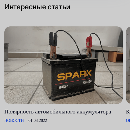
Интересные статьи
Полярность автомобильного аккумулятора
К
НОВОСТИ
01.08.2022
О