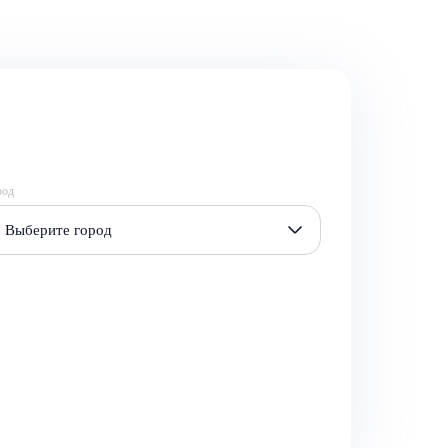
род
Выберите город