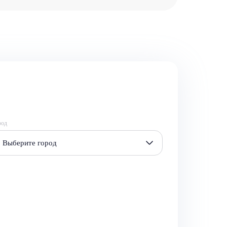
род
Выберите город