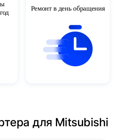
ты
Ремонт в день обращения
год
тера для Mitsubishi