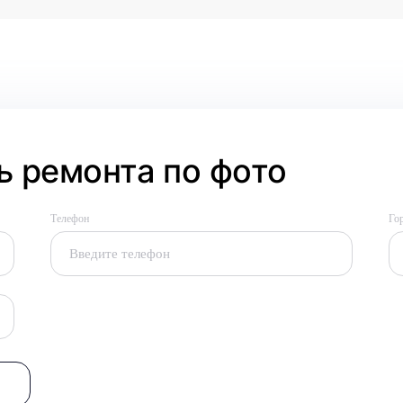
 ремонта по фото
Телефон
Го