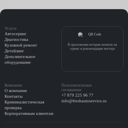
Услуги
Автосервис
Диагностика
В приложении история визитов на
Кузовной ремонт
сервис и рекомендации мастера
Детейлинг
Дополнительное
оборудование
Компания
Пользовательское
соглашение
О компании
+7 879 225 96 77
Контакты
info@freshautoservice.ru
Криминалистическая
проверка
Корпоративным клиентам