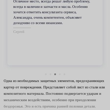
В течение 6 лет пользуюсь услугами данного
сервиса. Высокий профессионализм персонала
всегда помогал решить возникающие с
автомобилем проблемы. Все работы по
техобслуживанию проводились качественно и в
срок.
Владимир
Одна из необходимых защитных элементов, предохраняющих
картер от повреждения. Представляет собой лист из стали или
композитного материала. Постоянно подвергается ударам и
механическим воздействиям, особенно при преодолении
бездорожья. Это и есть причина ранней поломки детали.