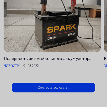
Полярность автомобильного аккумулятора
К
НОВОСТИ
01.08.2022
О
Смотреть все статьи