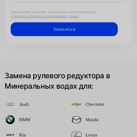
При нажатии на кнопку «Записаться» вы соглашаетесь с
условиями обработки персональных данных
Замена рулевого редуктора в
Минеральных водах для:
Audi
Chevrolet
BMW
Mazda
Kia
Lexus