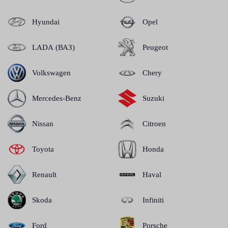
Hyundai
Opel
LADA (ВАЗ)
Peugeot
Volkswagen
Chery
Mercedes-Benz
Suzuki
Nissan
Citroen
Toyota
Honda
Renault
Haval
Skoda
Infiniti
Ford
Porsche