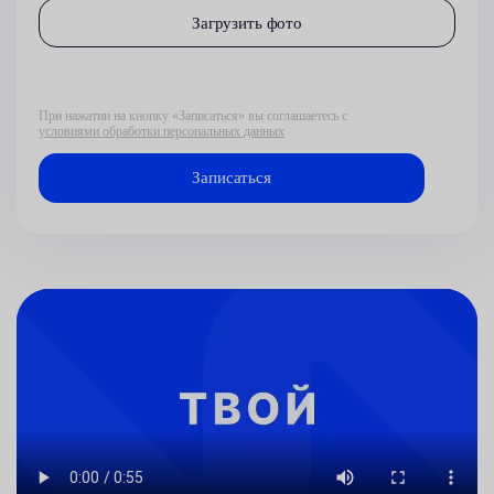
Загрузить фото
При нажатии на кнопку «Записаться» вы соглашаетесь с
условиями обработки персональных данных