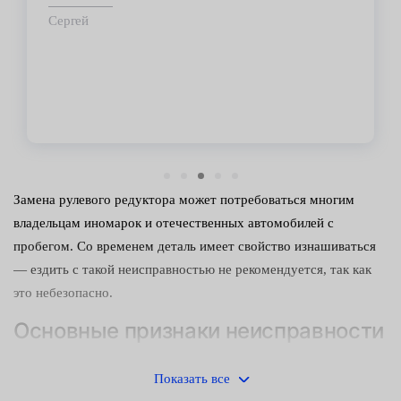
срок.
ей
Владимир
Замена рулевого редуктора может потребоваться многим
владельцам иномарок и отечественных автомобилей с
пробегом. Со временем деталь имеет свойство изнашиваться
— ездить с такой неисправностью не рекомендуется, так как
это небезопасно.
Основные признаки неисправности
редуктора
Показать все