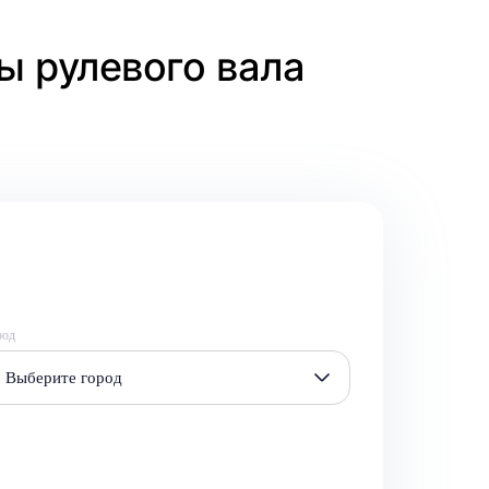
ы рулевого вала
род
Выберите город