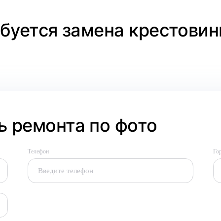
ебуется замена крестовин
 ремонта по фото
Телефон
Го