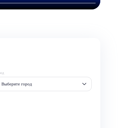
род
Выберите город