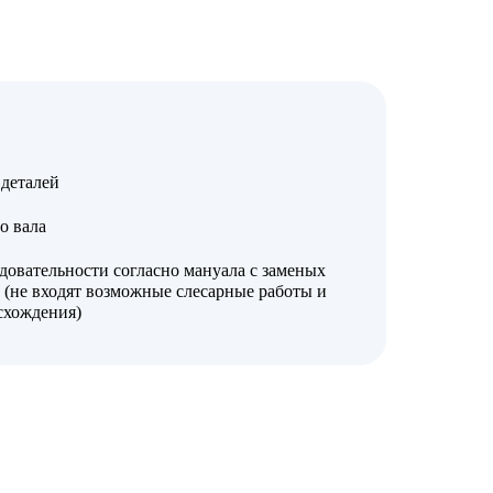
деталей
о вала
довательности согласно мануала с заменых
 (не входят возможные слесарные работы и
 схождения)