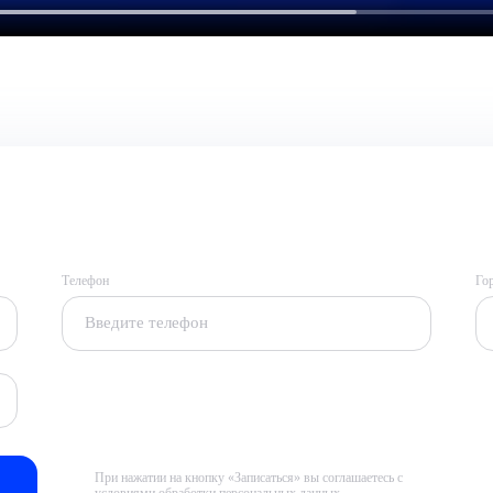
Телефон
Го
При нажатии на кнопку «Записаться» вы соглашаетесь с
условиями обработки персональных данных