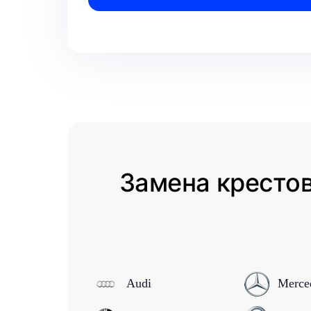
Замена крестов
Audi
Merce