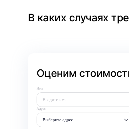
В каких случаях тр
Оценим стоимость
Имя
Адрес
Выберите адрес