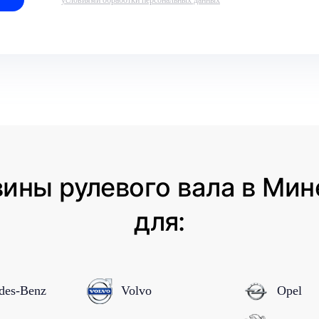
ины рулевого вала в Ми
для:
des-Benz
Volvo
Opel