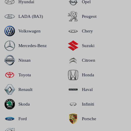
Hyundai
Opel
LADA (ВАЗ)
Peugeot
Volkswagen
Chery
Mercedes-Benz
Suzuki
Nissan
Citroen
Toyota
Honda
Renault
Haval
Skoda
Infiniti
Ford
Porsche