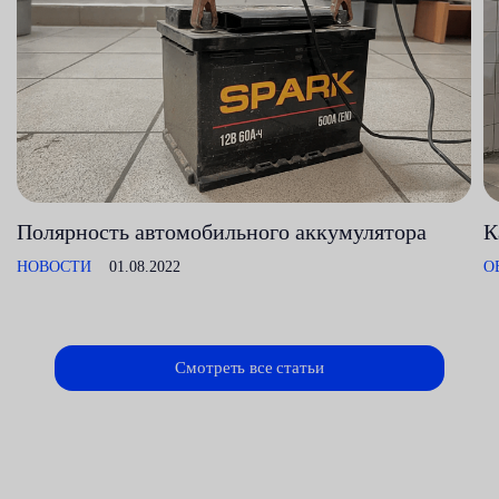
Полярность автомобильного аккумулятора
К
НОВОСТИ
01.08.2022
О
Смотреть все статьи