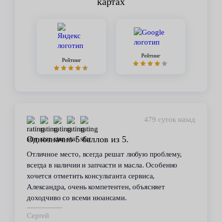
картах
Рейтинг
Рейтинг
450 суток назад
Стабильное качество
В течение 6 лет пользуюсь услугами данного
сервиса. Высокий профессионализм персонала
всегда помогал решить возникающие с
автомобилем проблемы. Все работы по
техобслуживанию проводились качественно и в
срок.