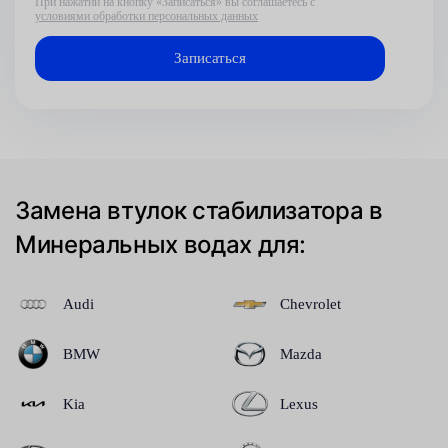
При нажатии на кнопку «Записаться» вы соглашаетесь с
условиями обработки персональных данных
Замена втулок стабилизатора в
Минеральных водах для:
Audi
Chevrolet
BMW
Mazda
Kia
Lexus