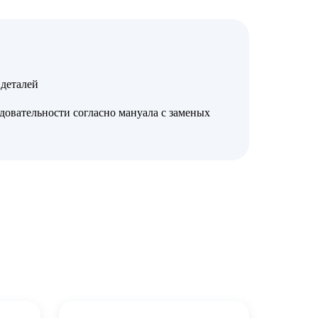
деталей
довательности согласно мануала с заменых