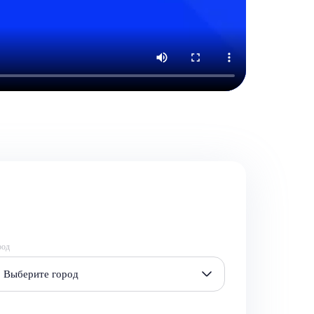
род
Выберите город