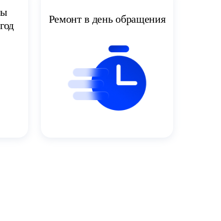
ты
Ремонт в день обращения
год