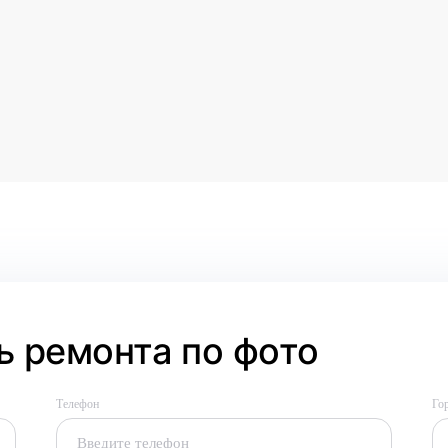
 ремонта по фото
Телефон
Го