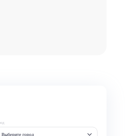
род
Выберите город