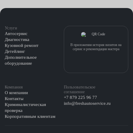
Услуги
Автосервис
Диагностика
В приложении история визитов на
Кузовной ремонт
сервис и рекомендации мастера
Детейлинг
Дополнительное
оборудование
Компания
Пользовательское
соглашение
О компании
+7 879 225 96 77
Контакты
info@freshautoservice.ru
Криминалистическая
проверка
Корпоративным клиентам