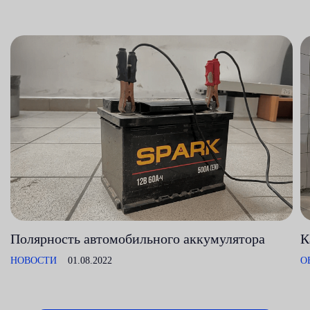
Полярность автомобильного аккумулятора
К
НОВОСТИ
01.08.2022
О