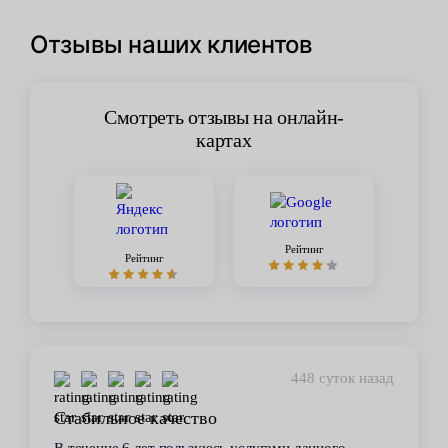
Отзывы наших клиентов
Смотреть отзывы на онлайн-
картах
Рейтинг
Рейтинг
448 суток назад
Стабильное качество
В течение 6 лет пользуюсь услугами данного