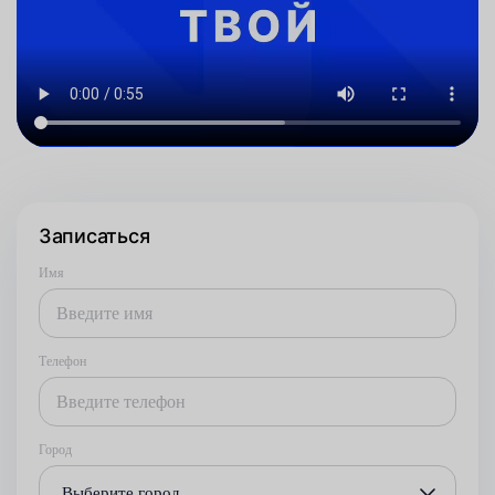
Записаться
Имя
Телефон
Город
Выберите город