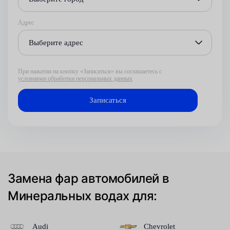
Адрес
Выберите адрес
При нажатии на кнопку «Записаться» вы соглашаетесь с
условиями обработки персональных данных
Замена фар автомобилей в
Минеральных водах для:
Audi
Chevrolet