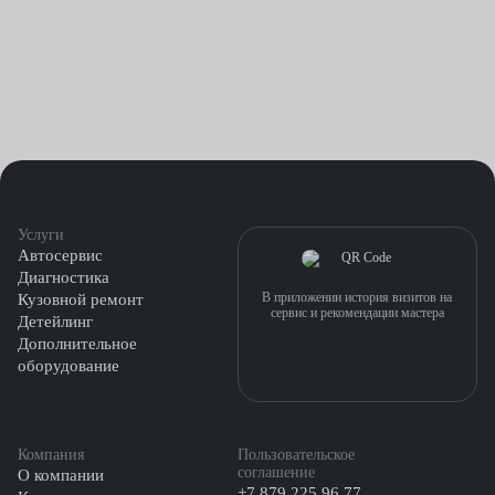
Услуги
Автосервис
Диагностика
В приложении история визитов на
Кузовной ремонт
сервис и рекомендации мастера
Детейлинг
Дополнительное
оборудование
Компания
Пользовательское
соглашение
О компании
+7 879 225 96 77