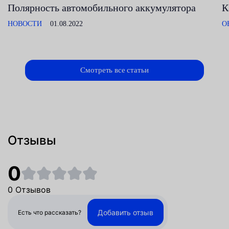
Полярность автомобильного аккумулятора
К
НОВОСТИ
01.08.2022
О
Смотреть все статьи
Отзывы
0
0 Отзывов
Добавить отзыв
Есть что рассказать?