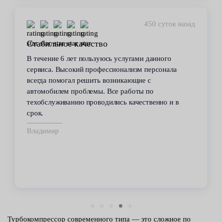
450 суток назад
Стабильное качество
В течение 6 лет пользуюсь услугами данного
сервиса. Высокий профессионализм персонала
всегда помогал решить возникающие с
автомобилем проблемы. Все работы по
техобслуживанию проводились качественно и в
срок.
Владимир
Турбокомпрессор современного типа — это сложное по