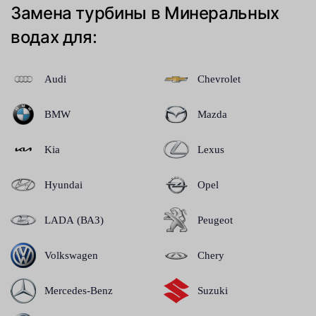
Замена турбины в Минеральных
водах для:
Audi
Chevrolet
BMW
Mazda
Kia
Lexus
Hyundai
Opel
LADA (ВАЗ)
Peugeot
Volkswagen
Chery
Mercedes-Benz
Suzuki