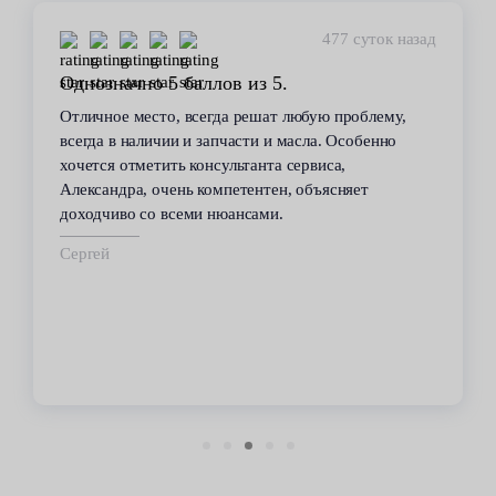
477 суток назад
Однозначно 5 баллов из 5.
Отличное место, всегда решат любую проблему,
всегда в наличии и запчасти и масла. Особенно
хочется отметить консультанта сервиса,
Александра, очень компетентен, объясняет
доходчиво со всеми нюансами.
Сергей