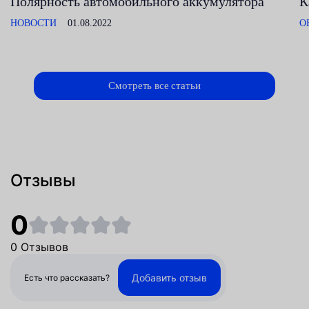
Полярность автомобильного аккумулятора
К
НОВОСТИ
01.08.2022
О
Смотреть все статьи
Отзывы
0
0 Отзывов
Добавить отзыв
Есть что рассказать?