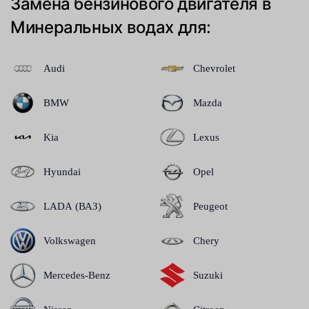
Замена бензинового двигателя в
Минеральных водах для:
Audi
Chevrolet
BMW
Mazda
Kia
Lexus
Hyundai
Opel
LADA (ВАЗ)
Peugeot
Volkswagen
Chery
Mercedes-Benz
Suzuki