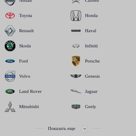
Nissan
Citroen
Toyota
Honda
Renault
Haval
Skoda
Infiniti
Ford
Porsche
Volvo
Genesis
Land Rover
Jaguar
Mitsubishi
Geely
Показать еще