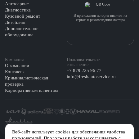
Автосервис
Диагностика
В приложении история визитов на
Кузовной ремонт
сервис и рекомендации мастера
Детейлинг
Дополнительное
оборудование
Компания
Пользовательское
соглашение
О компании
+7 879 225 96 77
Контакты
info@freshautoservice.ru
Криминалистическая
проверка
Корпоративным клиентам
©️ 2026 Fresh Auto
Веб-сайт использует cookies для обеспечания удобства
пользователей. Продолжая работу вы соглашаетесь с