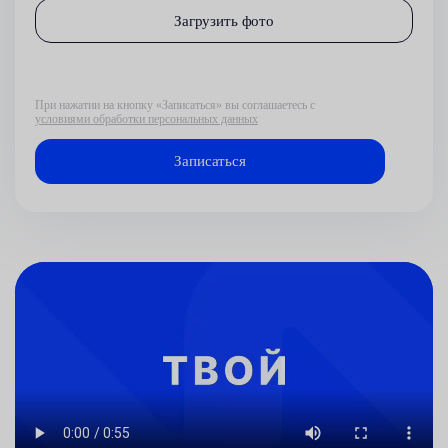
Загрузить фото
При нажатии на кнопку «Записаться» вы соглашаетесь с
условиями обработки персональных данных