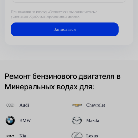
При нажатии на кнопку «Записаться» вы соглашаетесь с
условиями обработки персональных данных
Ремонт бензинового двигателя в
Минеральных водах для:
Audi
Chevrolet
BMW
Mazda
Kia
Lexus