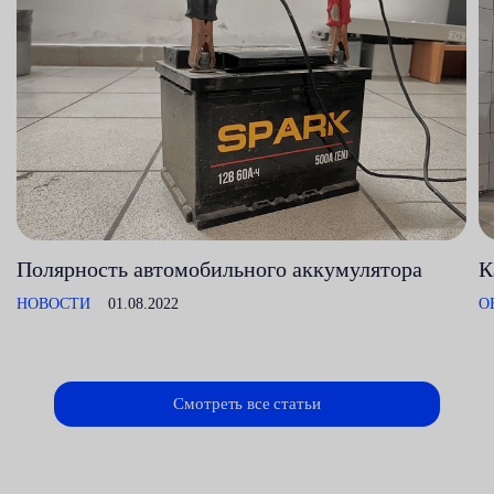
Полярность автомобильного аккумулятора
К
НОВОСТИ
01.08.2022
О
Смотреть все статьи