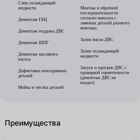
Слив охлаждающей
жидкости
Монтаж в обратной
последовательности
согласно мануала с
Демонтаж ГБЦ
заменых деталей разового
монтажа
Демонтаж поддона ДВС
Залив масла ДВС
Демонтаж ШПГ
Залив охлаждающей
Демонтаж масляного
жидкости
насоса
Запуск и прогрев ДВС с
Дефектовка неисправных
проверкой герметичности
деталей
(демонтаж ДВС не
входит)
Мойка и чистка деталей
Преимущества