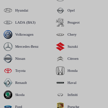
Hyundai
Opel
LADA (ВАЗ)
Peugeot
Volkswagen
Chery
Mercedes-Benz
Suzuki
Nissan
Citroen
Toyota
Honda
Renault
Haval
Skoda
Infiniti
Ford
Porsche