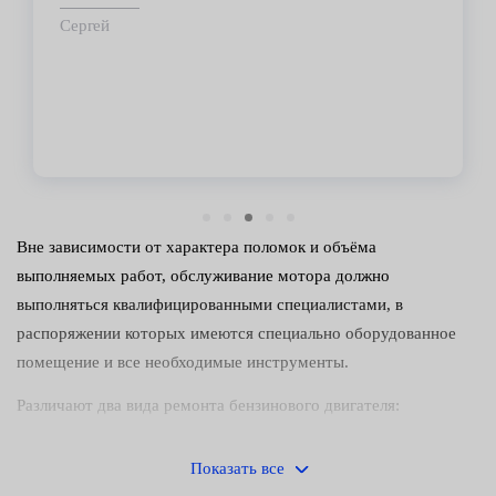
Сергей
Вне зависимости от характера поломок и объёма
выполняемых работ, обслуживание мотора должно
выполняться квалифицированными специалистами, в
распоряжении которых имеются специально оборудованное
помещение и все необходимые инструменты.
Различают два вида ремонта бензинового двигателя:
Местный, выполняемый без снятия силового агрегата с
Показать все
автомобиля. Таким способом удаётся справиться с