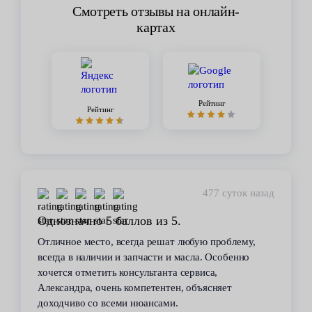
Смотреть отзывы на онлайн-
картах
Рейтинг
Рейтинг
477 суток назад
Однозначно 5 баллов из 5.
Отличное место, всегда решат любую проблему,
всегда в наличии и запчасти и масла. Особенно
хочется отметить консультанта сервиса,
Александра, очень компетентен, объясняет
доходчиво со всеми нюансами.