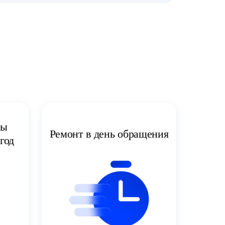
ты
Ремонт в день обращения
год