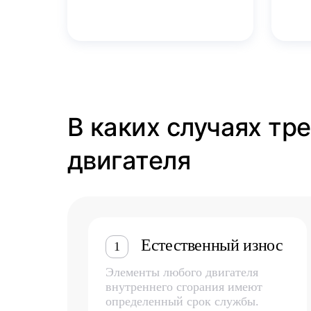
В каких случаях тр
двигателя
Естественный износ
1
Элементы любого двигателя
внутреннего сгорания имеют
определенный срок службы.