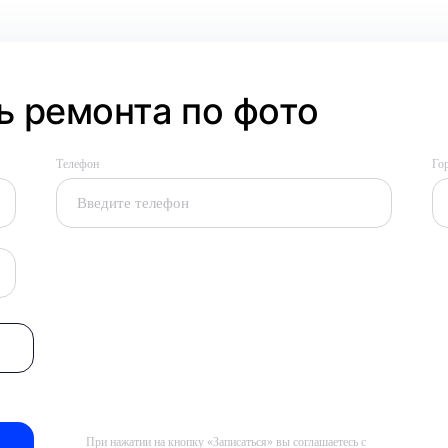
 ремонта по фото
Телефон
Го
При нажатии на кнопку «Записаться» вы соглашаетесь с