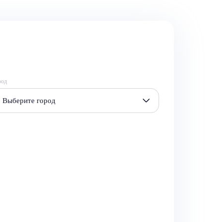
род
Выберите город