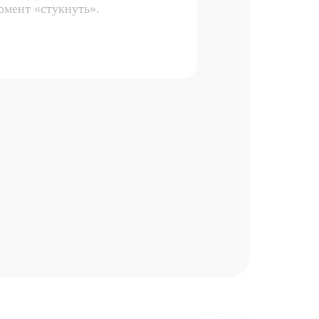
омент «стукнуть».