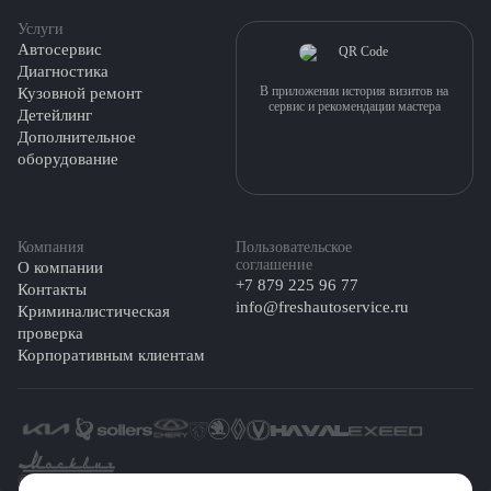
Услуги
Автосервис
Диагностика
В приложении история визитов на
Кузовной ремонт
сервис и рекомендации мастера
Детейлинг
Дополнительное
оборудование
Компания
Пользовательское
соглашение
О компании
+7 879 225 96 77
Контакты
info@freshautoservice.ru
Криминалистическая
проверка
Корпоративным клиентам
©️ 2026 Fresh Auto